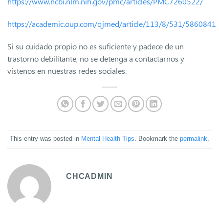
https://www.ncbi.nlm.nih.gov/pmc/articles/PMC7260522/
https://academic.oup.com/qjmed/article/113/8/531/5860841
Si su cuidado propio no es suficiente y padece de un
trastorno debilitante, no se detenga a contactarnos y
vístenos en nuestras redes sociales.
This entry was posted in
Mental Health Tips
. Bookmark the
permalink
.
CHCADMIN