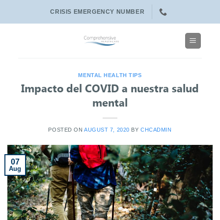
Skip
CRISIS EMERGENCY NUMBER
to
content
MENTAL HEALTH TIPS
Impacto del COVID a nuestra salud
mental
POSTED ON
AUGUST 7, 2020
BY
CHCADMIN
07
Aug