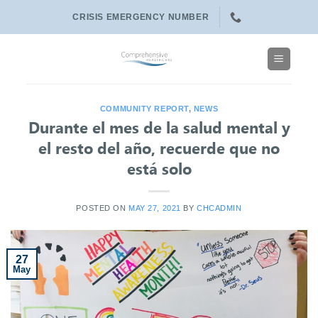
Skip
CRISIS EMERGENCY NUMBER
to
content
COMMUNITY REPORT
,
NEWS
Durante el mes de la salud mental y
el resto del año, recuerde que no
está solo
POSTED ON
MAY 27, 2021
BY
CHCADMIN
27
May